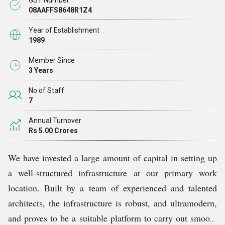
GST Number
को उनके वांछित गंतव्यों तक समय पर पहुंचाते हैं। इसके अलावा, हमारी
08AAFFS8648R1Z4
लगातार कड़ी मेहनत और मजबूत प्रतिबद्धता के कारण, हम सुरक्षित लेनदेन
Year of Establishment
और शीघ्र बिक्री के बाद सेवाओं का वादा करने में भी सक्षम हैं।
1989
Member Since
3 Years
No of Staff
7
Annual Turnover
Rs 5.00 Crores
We have invested a large amount of capital in setting up
a well-structured infrastructure at our primary work
location. Built by a team of experienced and talented
architects, the infrastructure is robust, and ultramodern,
and proves to be a suitable platform to carry out smooth